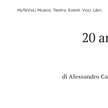
MuTeVoLi Musica. Teatro. Eventi. Voci. Libri.
20 a
di Alessandro Ca