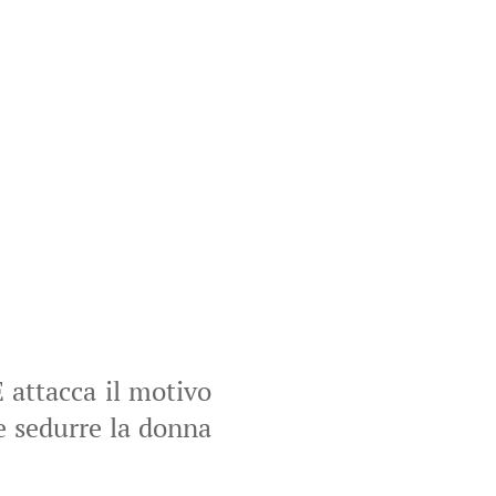
attacca il motivo
e sedurre la donna