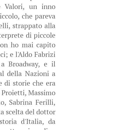
e Valori, un inno
piccolo, che pareva
li, strappato alla
erprete di piccole
non ho mai capito
i; e l'Aldo Fabrizi
 a Broadway, e il
l della Nazioni a
e di storie che era
i Proietti, Massimo
, Sabrina Ferilli,
 scelta del dottor
toria d'Italia, da