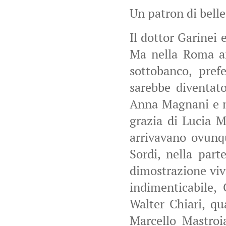
Un patron di belle
Il dottor Garinei 
Ma nella Roma an
sottobanco, prefe
sarebbe diventato
Anna Magnani e m
grazia di Lucia 
arrivavano ovunq
Sordi, nella part
dimostrazione vive
indimenticabile, 
Walter Chiari, qu
Marcello Mastroi