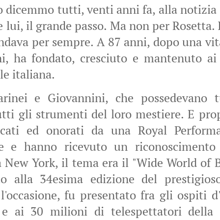
dicemmo tutti, venti anni fa, alla notizia
e lui, il grande passo. Ma non per Rosetta. I
andava per sempre. A 87 anni, dopo una vita
, ha fondato, cresciuto e mantenuto ai 
e italiana.
arinei e Giovannini, che possedevano t
tti gli strumenti del loro mestiere. E prop
ficati ed onorati da una Royal Perfor
re e hanno ricevuto un riconoscimento 
 New York, il tema era il "Wide World of 
to alla 34esima edizione del prestigios
l'occasione, fu presentato fra gli ospiti d
 e ai 30 milioni di telespettatori dell