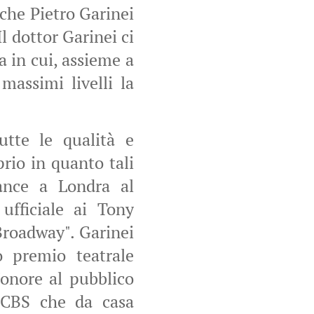
 che Pietro Garinei
l dottor Garinei ci
 in cui, assieme a
massimi livelli la
utte le qualità e
rio in quanto tali
mance a Londra al
ufficiale ai Tony
Broadway". Garinei
o premio teatrale
'onore al pubblico
a CBS che da casa