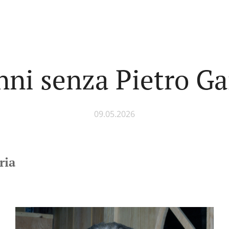
nni senza Pietro Ga
09.05.2026
ria