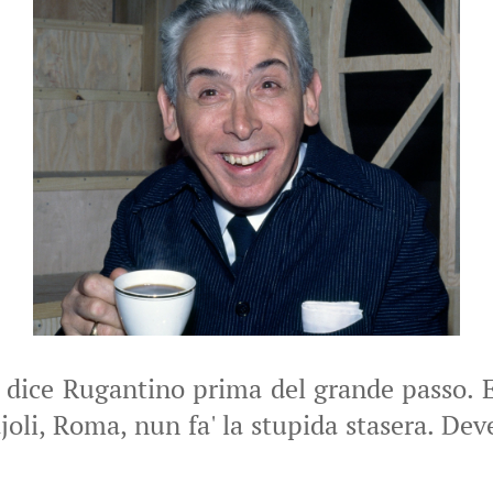
ice Rugantino prima del grande passo. E 
joli, Roma, nun fa' la stupida stasera. Dev