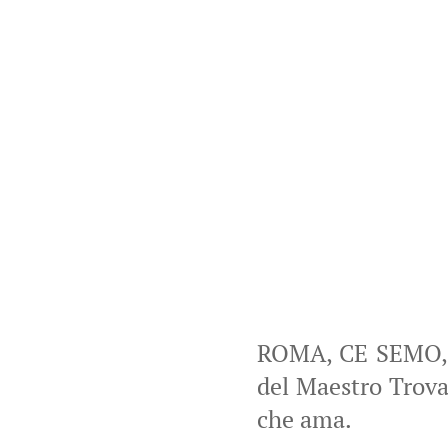
ROMA, CE SEMO, d
del Maestro Trova
che ama.