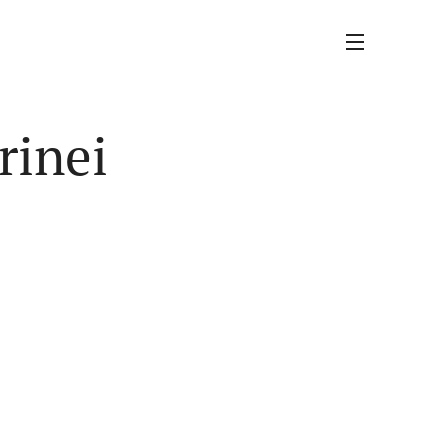
rinei