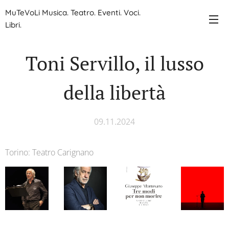
MuTeVoLi Musica. Teatro. Eventi. Voci.
Libri.
Toni Servillo, il lusso
della libertà
09.11.2024
Torino: Teatro Carignano