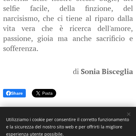
selfie facile, della finzione, del
narcisismo, che ci tiene al riparo dalla
vita vera che è ricerca dell'amore,
passione, gioia ma anche sacrificio e
sofferenza.
di
Sonia Bisceglia
Share
Utilizziamo i cookie per consentire il corretto funzionamento
e la sicurezza del nostro sito web e per offrirti la migliore
esperienza utente possibile.